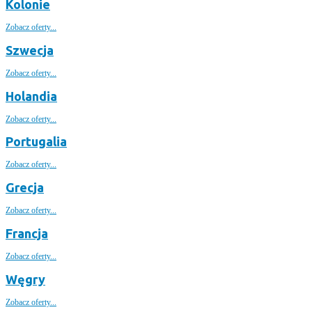
Kolonie
Zobacz oferty...
Szwecja
Zobacz oferty...
Holandia
Zobacz oferty...
Portugalia
Zobacz oferty...
Grecja
Zobacz oferty...
Francja
Zobacz oferty...
Węgry
Zobacz oferty...