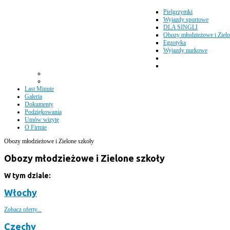
Pielgrzymki
Wyjazdy sportowe
DLA SINGLI
Obozy młodzieżowe i Zielo
Egzotyka
Wyjazdy nurkowe
Last Minute
Galeria
Dokumenty
Podziękowania
Umów wizytę
O Firmie
Obozy młodzieżowe i Zielone szkoły
Obozy młodzieżowe i Zielone szkoły
W tym dziale:
Włochy
Zobacz oferty...
Czechy