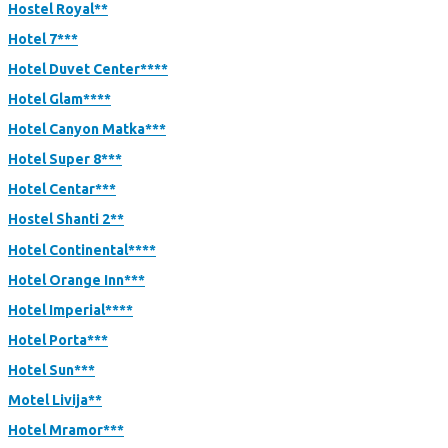
Hostel Royal**
Hotel 7***
Hotel Duvet Center****
Hotel Glam****
Hotel Canyon Matka***
Hotel Super 8***
Hotel Centar***
Hostel Shanti 2**
Hotel Continental****
Hotel Orange Inn***
Hotel Imperial****
Hotel Porta***
Hotel Sun***
Motel Livija**
Hotel Mramor***