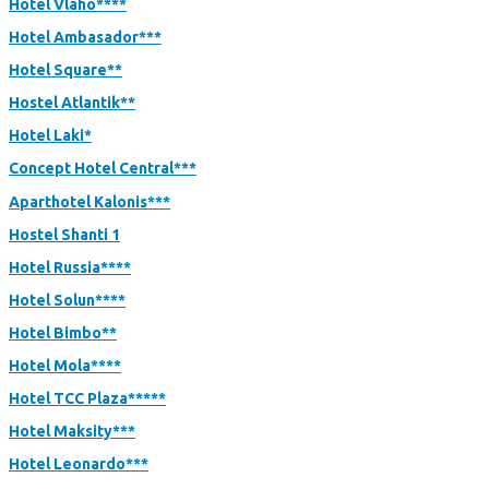
Hotel Vlaho****
Hotel Ambasador***
Hotel Square**
Hostel Atlantik**
Hotel Laki*
Concept Hotel Central***
Aparthotel Kalonis***
Hostel Shanti 1
Hotel Russia****
Hotel Solun****
Hotel Bimbo**
Hotel Mola****
Hotel TCC Plaza*****
Hotel Maksity***
Hotel Leonardo***