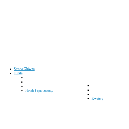
Strona Główna
Oferta
Hotele i apartamenty
Kwatery