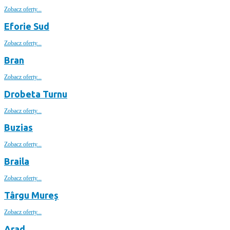
Zobacz oferty...
Eforie Sud
Zobacz oferty...
Bran
Zobacz oferty...
Drobeta Turnu
Zobacz oferty...
Buzias
Zobacz oferty...
Braila
Zobacz oferty...
Târgu Mureș
Zobacz oferty...
Arad