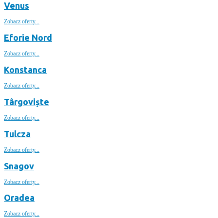
Venus
Zobacz oferty...
Eforie Nord
Zobacz oferty...
Konstanca
Zobacz oferty...
Târgoviște
Zobacz oferty...
Tulcza
Zobacz oferty...
Snagov
Zobacz oferty...
Oradea
Zobacz oferty...