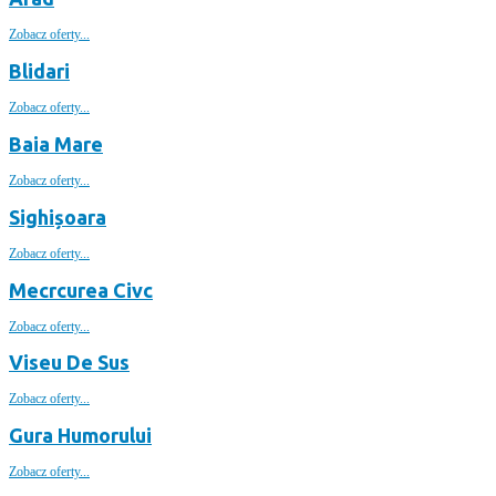
Zobacz oferty...
Blidari
Zobacz oferty...
Baia Mare
Zobacz oferty...
Sighișoara
Zobacz oferty...
Mecrcurea Civc
Zobacz oferty...
Viseu De Sus
Zobacz oferty...
Gura Humorului
Zobacz oferty...