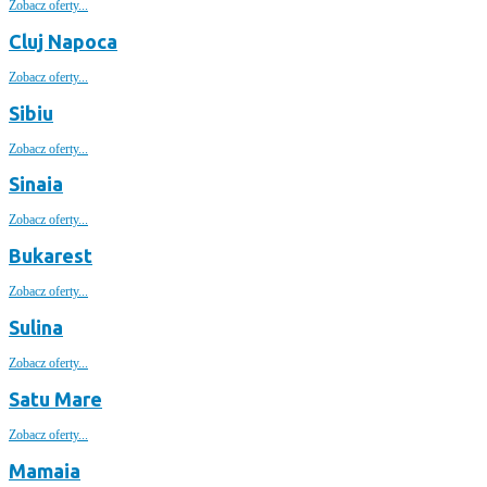
Zobacz oferty...
Cluj Napoca
Zobacz oferty...
Sibiu
Zobacz oferty...
Sinaia
Zobacz oferty...
Bukarest
Zobacz oferty...
Sulina
Zobacz oferty...
Satu Mare
Zobacz oferty...
Mamaia