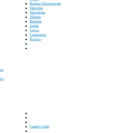
Bośnia i Hercegowina
Słowenia
Macedonia
Albania
Bułgaria
Serbia
Grecja
Czarnogóra
Kosovo
em
owe
Czartery łodzi